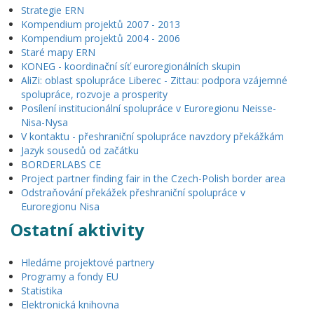
Strategie ERN
Kompendium projektů 2007 - 2013
Kompendium projektů 2004 - 2006
Staré mapy ERN
KONEG - koordinační síť euroregionálních skupin
AliZi: oblast spolupráce Liberec - Zittau: podpora vzájemné
spolupráce, rozvoje a prosperity
Posílení institucionální spolupráce v Euroregionu Neisse-
Nisa-Nysa
V kontaktu - přeshraniční spolupráce navzdory překážkám
Jazyk sousedů od začátku
BORDERLABS CE
Project partner finding fair in the Czech-Polish border area
Odstraňování překážek přeshraniční spolupráce v
Euroregionu Nisa
Ostatní aktivity
Hledáme projektové partnery
Programy a fondy EU
Statistika
Elektronická knihovna