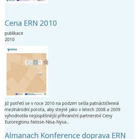
Cena ERN 2010
publikace
2010
Již potřetí se v roce 2010 na podzim sešla patnáctičlenná
mezinárodní porota, aby stejně jako v letech 2008 a 2009
vyhodnotila nejúspěšnější příhraniční partnerství Ceny
Euroregionu Neisse-Nisa-Nysa...
Almanach Konference doprava ERN