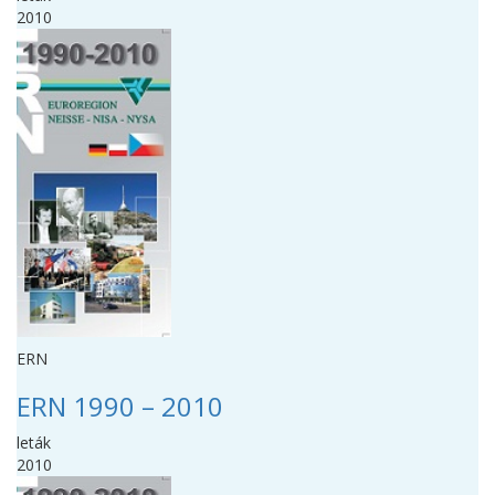
2010
ERN
ERN 1990 – 2010
leták
2010