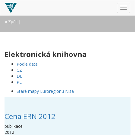
MEN
« Zpět
|
Elektronická knihovna
Podle data
CZ
DE
PL
Staré mapy Euroregionu Nisa
Cena ERN 2012
publikace
2012