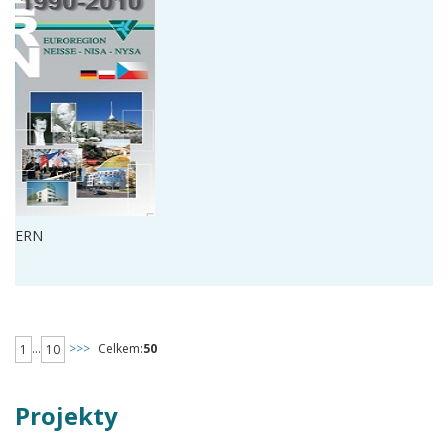
ERN
...
>>>
Celkem:
50
1
10
Projekty