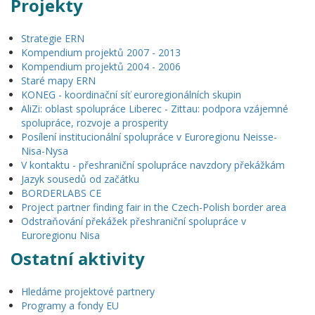
Projekty
Strategie ERN
Kompendium projektů 2007 - 2013
Kompendium projektů 2004 - 2006
Staré mapy ERN
KONEG - koordinační síť euroregionálních skupin
AliZi: oblast spolupráce Liberec - Zittau: podpora vzájemné
spolupráce, rozvoje a prosperity
Posílení institucionální spolupráce v Euroregionu Neisse-
Nisa-Nysa
V kontaktu - přeshraniční spolupráce navzdory překážkám
Jazyk sousedů od začátku
BORDERLABS CE
Project partner finding fair in the Czech-Polish border area
Odstraňování překážek přeshraniční spolupráce v
Euroregionu Nisa
Ostatní aktivity
Hledáme projektové partnery
Programy a fondy EU