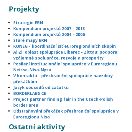
Projekty
Strategie ERN
Kompendium projektů 2007 - 2013
Kompendium projektů 2004 - 2006
Staré mapy ERN
KONEG - koordinační síť euroregionálních skupin
AliZi: oblast spolupráce Liberec - Zittau: podpora
vzájemné spolupráce, rozvoje a prosperity
Posílení institucionální spolupráce v Euroregionu
Neisse-Nisa-Nysa
V kontaktu - přeshraniční spolupráce navzdory
překážkám
Jazyk sousedů od začátku
BORDERLABS CE
Project partner finding fair in the Czech-Polish
border area
Odstraňování překážek přeshraniční spolupráce v
Euroregionu Nisa
Ostatní aktivity