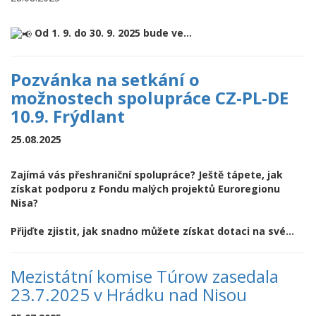
Od 1. 9. do 30. 9. 2025 bude ve...
Pozvánka na setkání o
možnostech spolupráce CZ-PL-DE
10.9. Frýdlant
25.08.2025
Zajímá vás přeshraniční spolupráce? Ještě tápete, jak
získat podporu z Fondu malých projektů Euroregionu
Nisa?
Přijďte zjistit, jak snadno můžete získat dotaci na své...
Mezistátní komise Túrow zasedala
23.7.2025 v Hrádku nad Nisou