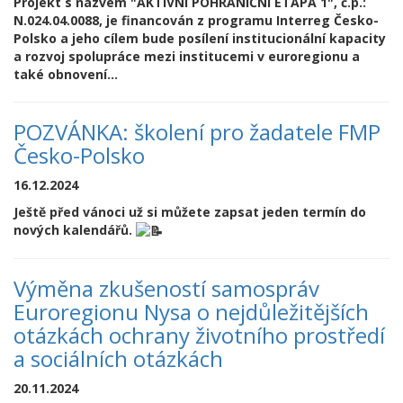
Projekt s názvem "AKTIVNÍ POHRANIČNÍ ETAPA 1", č.p.:
N.024.04.0088, je financován z programu Interreg Česko-
Polsko a jeho cílem bude posílení institucionální kapacity
a rozvoj spolupráce mezi institucemi v euroregionu a
také obnovení...
POZVÁNKA: školení pro žadatele FMP
Česko-Polsko
16.12.2024
Ještě před vánoci už si můžete zapsat jeden termín do
nových kalendářů.
Výměna zkušeností samospráv
Euroregionu Nysa o nejdůležitějších
otázkách ochrany životního prostředí
a sociálních otázkách
20.11.2024