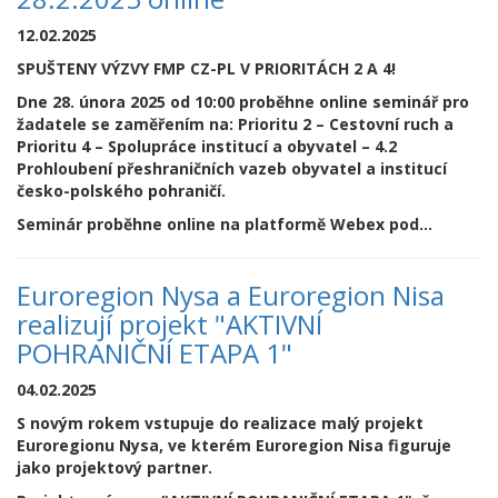
12.02.2025
SPUŠTENY VÝZVY FMP CZ-PL V PRIORITÁCH 2 A 4!
Dne 28. února 2025 od 10:00 proběhne online seminář pro
žadatele se zaměřením na: Prioritu 2 – Cestovní ruch a
Prioritu 4 – Spolupráce institucí a obyvatel – 4.2
Prohloubení přeshraničních vazeb obyvatel a institucí
česko-polského pohraničí.
Seminár proběhne online na platformě Webex pod...
Euroregion Nysa a Euroregion Nisa
realizují projekt "AKTIVNÍ
POHRANIČNÍ ETAPA 1"
04.02.2025
S novým rokem vstupuje do realizace malý projekt
Euroregionu Nysa, ve kterém Euroregion Nisa figuruje
jako projektový partner.