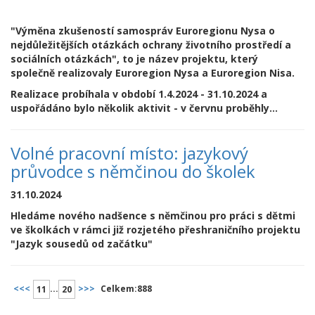
"Výměna zkušeností samospráv Euroregionu Nysa o
nejdůležitějších otázkách ochrany životního prostředí a
sociálních otázkách",
to je název projektu, který
společně realizovaly Euroregion Nysa a Euroregion Nisa.
Realizace probíhala v období 1.4.2024 - 31.10.2024 a
uspořádáno bylo několik aktivit - v červnu proběhly...
Volné pracovní místo: jazykový
průvodce s němčinou do školek
31.10.2024
Hledáme nového nadšence s němčinou pro práci s dětmi
ve školkách v rámci již rozjetého přeshraničního projektu
"Jazyk sousedů od začátku"
<<<
...
>>>
Celkem:
888
11
20